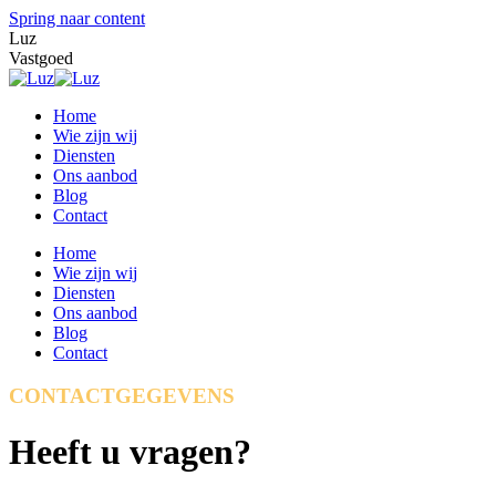
Spring naar content
Luz
Vastgoed
Home
Wie zijn wij
Diensten
Ons aanbod
Blog
Contact
Home
Wie zijn wij
Diensten
Ons aanbod
Blog
Contact
CONTACTGEGEVENS
Heeft u vragen?