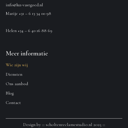
info@luz-vastgoed.nl
Marije +31 – 6 13 34 00 98
Helen +34 – 6 40 16 88 69
Meer informatie
Wie zijn wij
Diensten
Ons aanbod
Blog
Contact
Design by :::
scholtenreclamestudio.nl
2025 :::