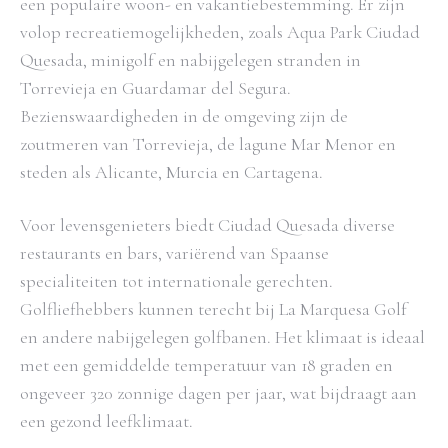
een populaire woon- en vakantiebestemming. Er zijn
volop recreatiemogelijkheden, zoals Aqua Park Ciudad
Quesada, minigolf en nabijgelegen stranden in
Torrevieja en Guardamar del Segura.
Bezienswaardigheden in de omgeving zijn de
zoutmeren van Torrevieja, de lagune Mar Menor en
steden als Alicante, Murcia en Cartagena.
Voor levensgenieters biedt Ciudad Quesada diverse
restaurants en bars, variërend van Spaanse
specialiteiten tot internationale gerechten.
Golfliefhebbers kunnen terecht bij La Marquesa Golf
en andere nabijgelegen golfbanen. Het klimaat is ideaal
met een gemiddelde temperatuur van 18 graden en
ongeveer 320 zonnige dagen per jaar, wat bijdraagt aan
een gezond leefklimaat.